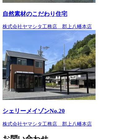
自然素材のこだわり住宅
株式会社ヤマシタ工務店 郡上八幡本店
シェリーメイゾンNo.20
株式会社ヤマシタ工務店 郡上八幡本店
お問い合わせ