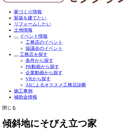
家づくり情報
新築を建てたい
リフォームしたい
土地情報
イベント情報
工務店のイベント
協議会のイベント
工務店を探す
条件から探す
PR動画から探す
企業動画から探す
VRから探す
AIによるオススメ工務店診断
施工事例
補助金情報
閉じる
傾斜地にそびえ立つ家