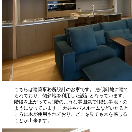
こちらは建築事務所設計のお家です。 急傾斜地に建て
られており、傾斜地を利用した設計となっています。
階段を上がっても1階のような雰囲気で1階は半地下の
ようになっています。 天井やバスルームなどいたると
ころに木が使用されており、どこを見ても木を感じる
ことが出来ます。