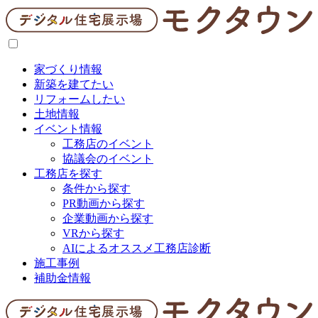
家づくり情報
新築を建てたい
リフォームしたい
土地情報
イベント情報
工務店のイベント
協議会のイベント
工務店を探す
条件から探す
PR動画から探す
企業動画から探す
VRから探す
AIによるオススメ工務店診断
施工事例
補助金情報