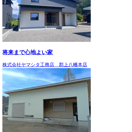
将来まで心地よい家
株式会社ヤマシタ工務店 郡上八幡本店