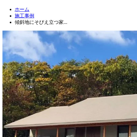
ホーム
施工事例
傾斜地にそびえ立つ家...