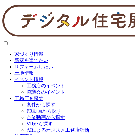
家づくり情報
新築を建てたい
リフォームしたい
土地情報
イベント情報
工務店のイベント
協議会のイベント
工務店を探す
条件から探す
PR動画から探す
企業動画から探す
VRから探す
AIによるオススメ工務店診断