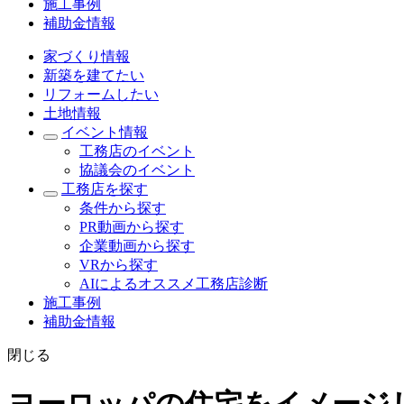
施工事例
補助金情報
家づくり情報
新築を建てたい
リフォームしたい
土地情報
イベント情報
工務店のイベント
協議会のイベント
工務店を探す
条件から探す
PR動画から探す
企業動画から探す
VRから探す
AIによるオススメ工務店診断
施工事例
補助金情報
閉じる
ヨーロッパの住宅をイメージ