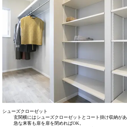
シューズクローゼット
玄関横にはシューズクローゼットとコート掛け収納があ
急な来客も扉を扉を閉めればOK。