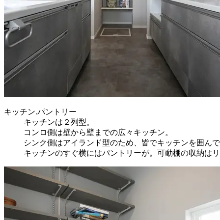
キッチン.パントリー
キッチンは２列型。
コンロ側は壁から壁までの広々キッチン。
シンク側はアイランド型のため、皆でキッチンを囲んで
キッチンのすぐ横にはパントリーが。可動棚の収納はリ