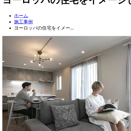
ホーム
施工事例
ヨーロッパの住宅をイメー...