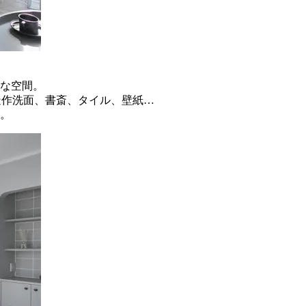
な空間。
造作洗面、書斎、タイル、壁紙…
。