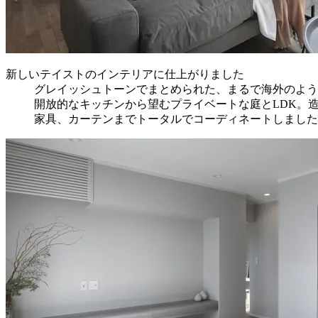
新しいテイストのインテリアに仕上がりました
グレイッシュトーンでまとめられた、まるで海外のよう
開放的なキッチンから望むプライベートな庭とLDK。
家具、カーテンまでトータルでコーディネートしました