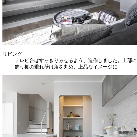
リビング
テレビ台はすっきりみせるよう、造作しました。上部に
飾り棚の垂れ壁は角を丸め、上品なイメージに。