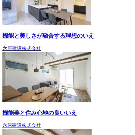
機能と美しさが融合する理想のいえ
六原建設株式会社
機能美と住み心地の良いいえ
六原建設株式会社