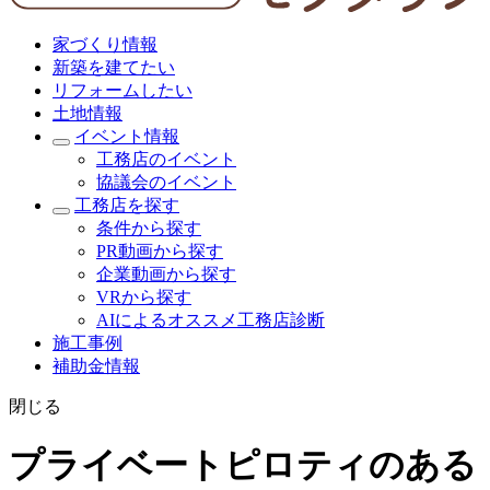
家づくり情報
新築を建てたい
リフォームしたい
土地情報
イベント情報
工務店のイベント
協議会のイベント
工務店を探す
条件から探す
PR動画から探す
企業動画から探す
VRから探す
AIによるオススメ工務店診断
施工事例
補助金情報
閉じる
プライベートピロティのある