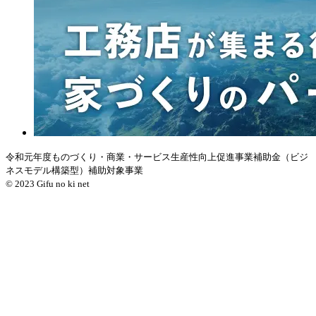
令和元年度ものづくり・商業・サービス生産性向上促進事業補助金（ビジ
ネスモデル構築型）補助対象事業
© 2023 Gifu no ki net