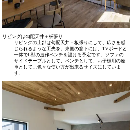
リビングは勾配天井＋板張り
リビングの上部は勾配天井＋板張りにして、広さを感
じられるような工夫を。東側の窓下には、TVボードと
一体でL型の造作ベンチを設ける予定です。ソファの
サイドテーブルとして、ベンチとして、お子様用の座
卓として…色々な使い方が出来るサイズにしていま
す。