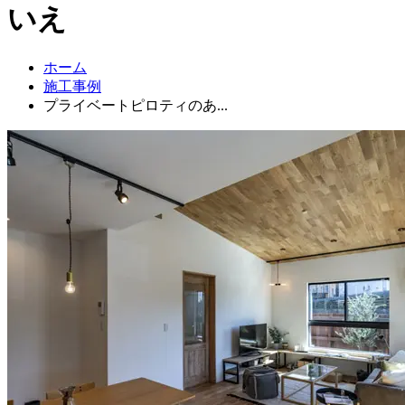
いえ
ホーム
施工事例
プライベートピロティのあ...