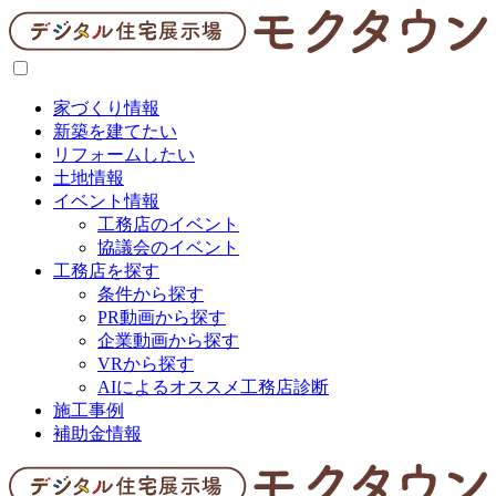
家づくり情報
新築を建てたい
リフォームしたい
土地情報
イベント情報
工務店のイベント
協議会のイベント
工務店を探す
条件から探す
PR動画から探す
企業動画から探す
VRから探す
AIによるオススメ工務店診断
施工事例
補助金情報