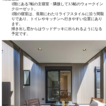
1階にある7帖の主寝室・隣接して3.5帖のウォークイン
クローゼット。
1階の寝室は、長期にわたりライフスタイルに沿う間取
りであり、トイレやキッチンへ行きやすい位置にあり
ます。
掃き出し窓からはウッドデッキに出られるようになる
予定です。