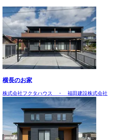
横長のお家
株式会社フクタハウス ・ 福田建設株式会社