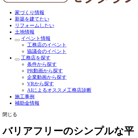
家づくり情報
新築を建てたい
リフォームしたい
土地情報
イベント情報
工務店のイベント
協議会のイベント
工務店を探す
条件から探す
PR動画から探す
企業動画から探す
VRから探す
AIによるオススメ工務店診断
施工事例
補助金情報
閉じる
バリアフリーのシンプルな平