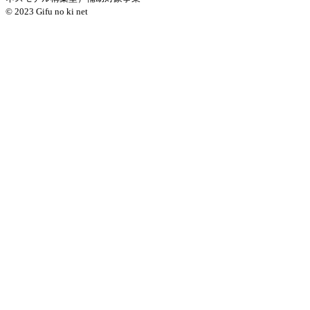
© 2023 Gifu no ki net