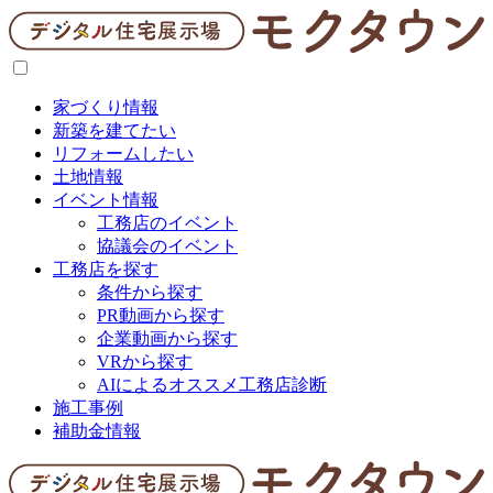
家づくり情報
新築を建てたい
リフォームしたい
土地情報
イベント情報
工務店のイベント
協議会のイベント
工務店を探す
条件から探す
PR動画から探す
企業動画から探す
VRから探す
AIによるオススメ工務店診断
施工事例
補助金情報