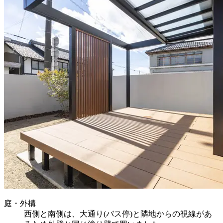
庭・外構
西側と南側は、大通り(バス停)と隣地からの視線があ