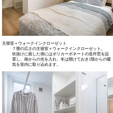
主寝室＋ウォークインクローゼット
７畳の広さの主寝室＋ウォークインクローゼット。
吹抜けに面した側にはポリカーボネートの造作窓を設
置し、南からの光を入れ、冬は開けておき1階からの暖
気を室内に取り込めます。