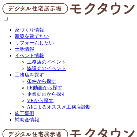
家づくり情報
新築を建てたい
リフォームしたい
土地情報
イベント情報
工務店のイベント
協議会のイベント
工務店を探す
条件から探す
PR動画から探す
企業動画から探す
VRから探す
AIによるオススメ工務店診断
施工事例
補助金情報