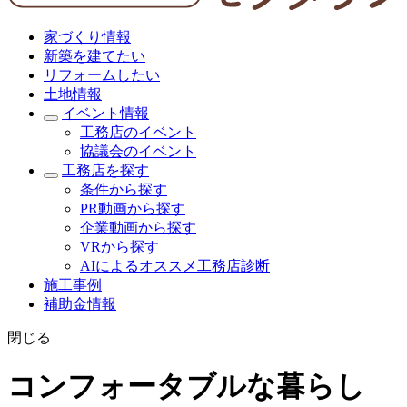
家づくり情報
新築を建てたい
リフォームしたい
土地情報
イベント情報
工務店のイベント
協議会のイベント
工務店を探す
条件から探す
PR動画から探す
企業動画から探す
VRから探す
AIによるオススメ工務店診断
施工事例
補助金情報
閉じる
コンフォータブルな暮らし