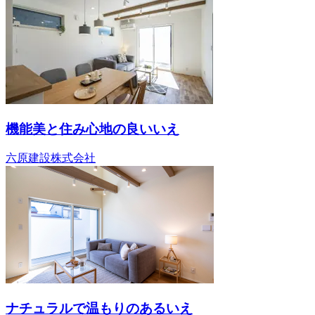
機能美と住み心地の良いいえ
六原建設株式会社
ナチュラルで温もりのあるいえ