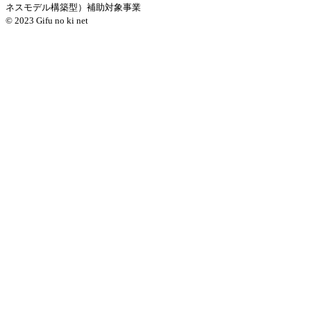
ネスモデル構築型）補助対象事業
© 2023 Gifu no ki net