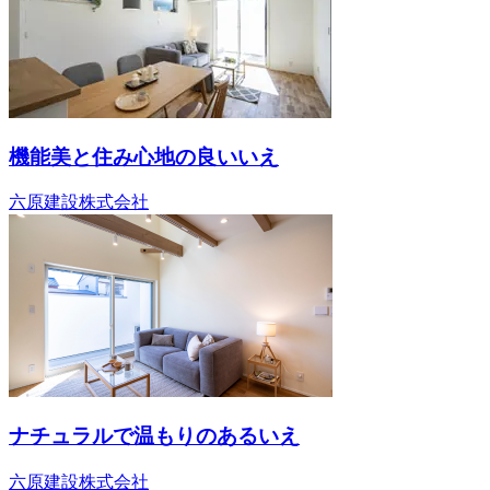
機能美と住み心地の良いいえ
六原建設株式会社
ナチュラルで温もりのあるいえ
六原建設株式会社