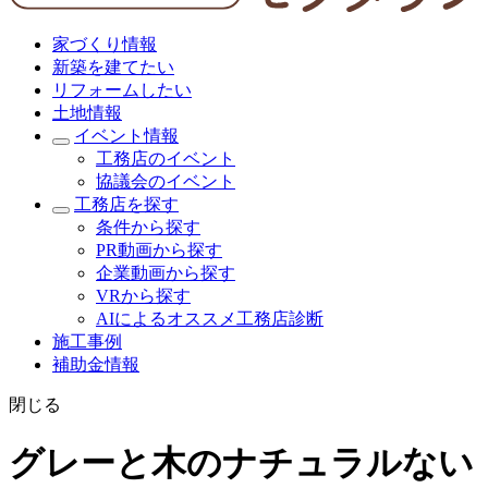
家づくり情報
新築を建てたい
リフォームしたい
土地情報
イベント情報
工務店のイベント
協議会のイベント
工務店を探す
条件から探す
PR動画から探す
企業動画から探す
VRから探す
AIによるオススメ工務店診断
施工事例
補助金情報
閉じる
グレーと木のナチュラルない