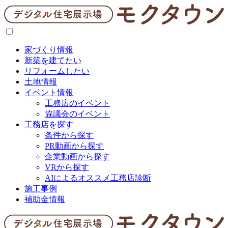
家づくり情報
新築を建てたい
リフォームしたい
土地情報
イベント情報
工務店のイベント
協議会のイベント
工務店を探す
条件から探す
PR動画から探す
企業動画から探す
VRから探す
AIによるオススメ工務店診断
施工事例
補助金情報