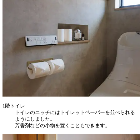
1階トイレ
トイレのニッチにはトイレットペーパーを並べられる
ようにしました。
芳香剤などの小物を置くこともできます。