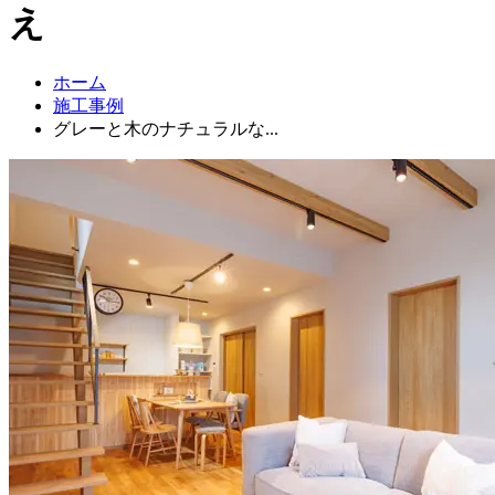
え
ホーム
施工事例
グレーと木のナチュラルな...