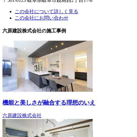
〒501-0123 岐阜県岐阜市鏡島西2丁目17-8
この会社について詳しく見る
この会社にお問い合わせ
六原建設株式会社の施工事例
機能と美しさが融合する理想のいえ
六原建設株式会社