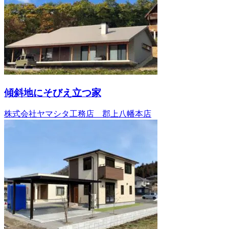
傾斜地にそびえ立つ家
株式会社ヤマシタ工務店 郡上八幡本店