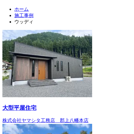
ホーム
施工事例
ウッディ
大型平屋住宅
株式会社ヤマシタ工務店 郡上八幡本店