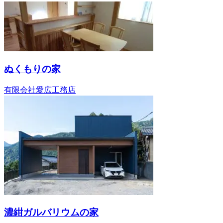
ぬくもりの家
有限会社愛広工務店
濃紺ガルバリウムの家