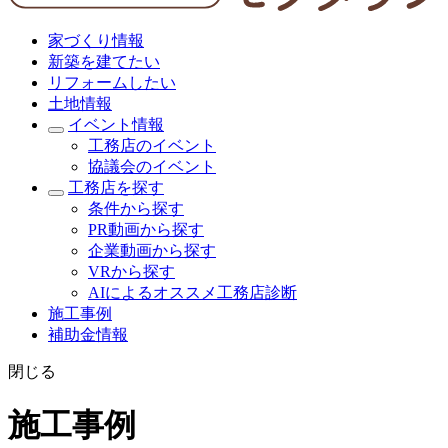
家づくり情報
新築を建てたい
リフォームしたい
土地情報
イベント情報
工務店のイベント
協議会のイベント
工務店を探す
条件から探す
PR動画から探す
企業動画から探す
VRから探す
AIによるオススメ工務店診断
施工事例
補助金情報
閉じる
施工事例