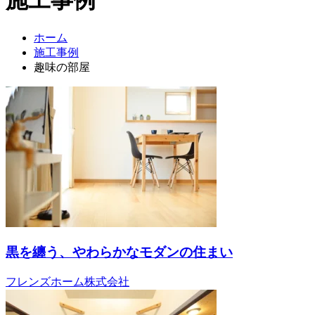
ホーム
施工事例
趣味の部屋
黒を纏う、やわらかなモダンの住まい
フレンズホーム株式会社