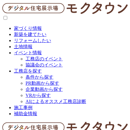
家づくり情報
新築を建てたい
リフォームしたい
土地情報
イベント情報
工務店のイベント
協議会のイベント
工務店を探す
条件から探す
PR動画から探す
企業動画から探す
VRから探す
AIによるオススメ工務店診断
施工事例
補助金情報