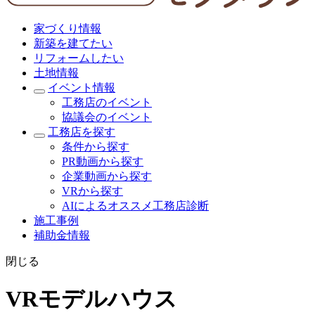
家づくり情報
新築を建てたい
リフォームしたい
土地情報
イベント情報
工務店のイベント
協議会のイベント
工務店を探す
条件から探す
PR動画から探す
企業動画から探す
VRから探す
AIによるオススメ工務店診断
施工事例
補助金情報
閉じる
VRモデルハウス