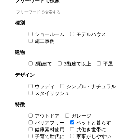
フリーワードで検索
種別
ショールーム
モデルハウス
施工事例
建物
2階建て
3階建て以上
平屋
デザイン
ウッディ
シンプル・ナチュラル
スタイリッシュ
特徴
アウトドア
ガレージ
バリアフリー
ペットと暮らす
健康素材使用
共働き世帯に
子育て世代に
家事がしやすい