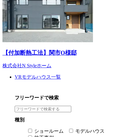
【付加断熱工法】関市O様邸
株式会社N Styleホーム
VRモデルハウス一覧
フリーワードで検索
種別
ショールーム
モデルハウス