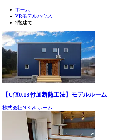
ホーム
VRモデルハウス
2階建て
【C値0.13付加断熱工法】モデルルーム
株式会社N Styleホーム