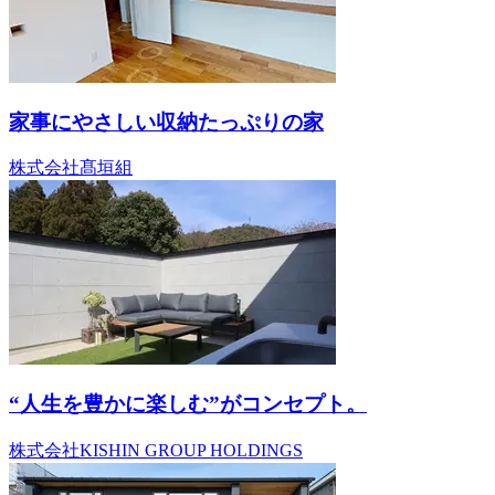
家事にやさしい収納たっぷりの家
株式会社髙垣組
“人生を豊かに楽しむ”がコンセプト。
株式会社KISHIN GROUP HOLDINGS