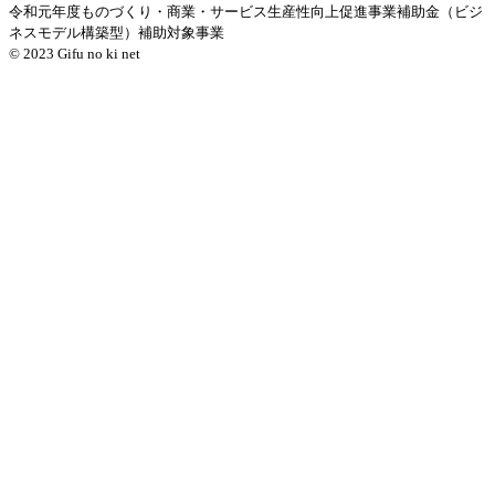
令和元年度ものづくり・商業・サービス生産性向上促進事業補助金（ビジ
ネスモデル構築型）補助対象事業
© 2023 Gifu no ki net