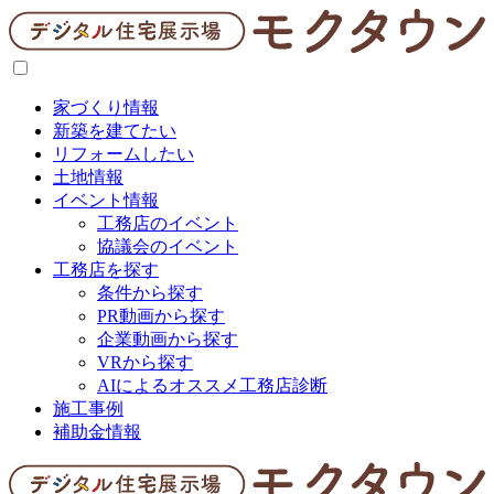
家づくり情報
新築を建てたい
リフォームしたい
土地情報
イベント情報
工務店のイベント
協議会のイベント
工務店を探す
条件から探す
PR動画から探す
企業動画から探す
VRから探す
AIによるオススメ工務店診断
施工事例
補助金情報