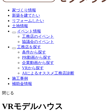
家づくり情報
新築を建てたい
リフォームしたい
土地情報
イベント情報
工務店のイベント
協議会のイベント
工務店を探す
条件から探す
PR動画から探す
企業動画から探す
VRから探す
AIによるオススメ工務店診断
施工事例
補助金情報
閉じる
VRモデルハウス