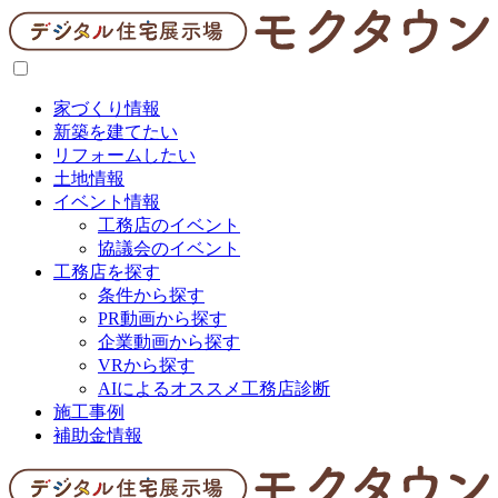
家づくり情報
新築を建てたい
リフォームしたい
土地情報
イベント情報
工務店のイベント
協議会のイベント
工務店を探す
条件から探す
PR動画から探す
企業動画から探す
VRから探す
AIによるオススメ工務店診断
施工事例
補助金情報