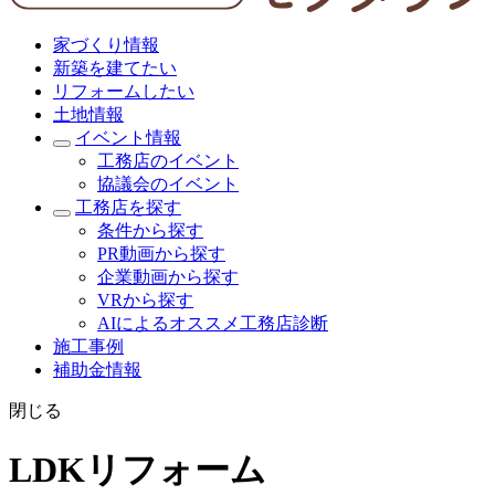
家づくり情報
新築を建てたい
リフォームしたい
土地情報
イベント情報
工務店のイベント
協議会のイベント
工務店を探す
条件から探す
PR動画から探す
企業動画から探す
VRから探す
AIによるオススメ工務店診断
施工事例
補助金情報
閉じる
LDKリフォーム