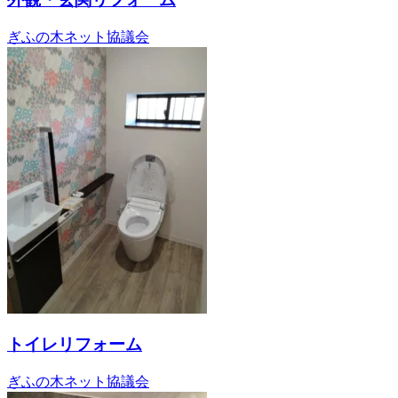
ぎふの木ネット協議会
トイレリフォーム
ぎふの木ネット協議会