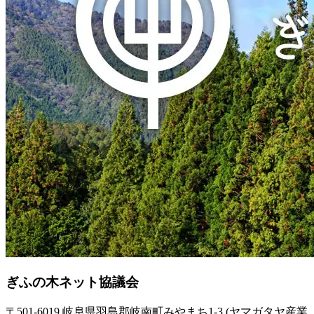
ぎふの木ネット協議会
〒501-6019 岐阜県羽島郡岐南町みやまち1-3 (ヤマガタヤ産業