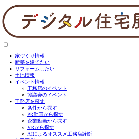
家づくり情報
新築を建てたい
リフォームしたい
土地情報
イベント情報
工務店のイベント
協議会のイベント
工務店を探す
条件から探す
PR動画から探す
企業動画から探す
VRから探す
AIによるオススメ工務店診断