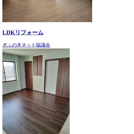
LDKリフォーム
ぎふの木ネット協議会