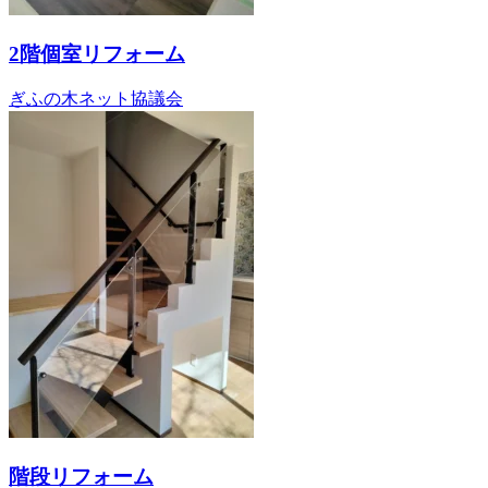
2階個室リフォーム
ぎふの木ネット協議会
階段リフォーム