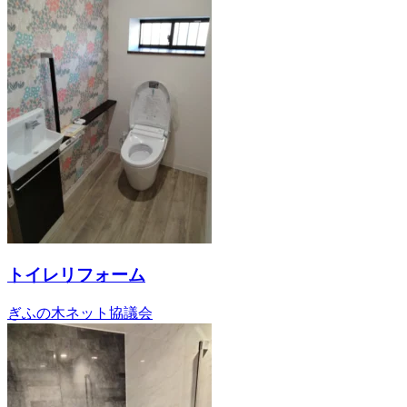
トイレリフォーム
ぎふの木ネット協議会