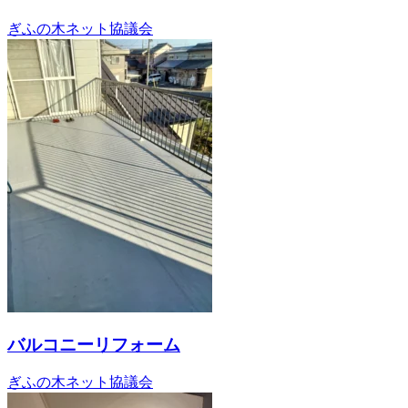
ぎふの木ネット協議会
バルコニーリフォーム
ぎふの木ネット協議会