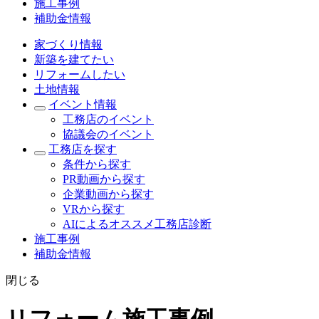
施工事例
補助金情報
家づくり情報
新築を建てたい
リフォームしたい
土地情報
イベント情報
工務店のイベント
協議会のイベント
工務店を探す
条件から探す
PR動画から探す
企業動画から探す
VRから探す
AIによるオススメ工務店診断
施工事例
補助金情報
閉じる
リフォーム施工事例