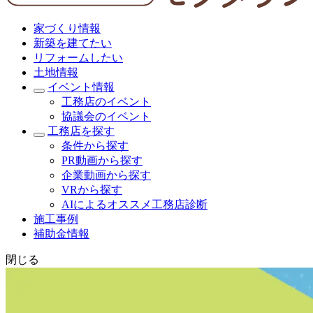
家づくり情報
新築を建てたい
リフォームしたい
土地情報
イベント情報
工務店のイベント
協議会のイベント
工務店を探す
条件から探す
PR動画から探す
企業動画から探す
VRから探す
AIによるオススメ工務店診断
施工事例
補助金情報
閉じる