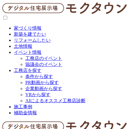
家づくり情報
新築を建てたい
リフォームしたい
土地情報
イベント情報
工務店のイベント
協議会のイベント
工務店を探す
条件から探す
PR動画から探す
企業動画から探す
VRから探す
AIによるオススメ工務店診断
施工事例
補助金情報