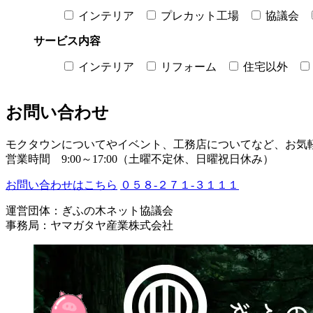
インテリア
プレカット工場
協議会
サービス内容
インテリア
リフォーム
住宅以外
お問い合わせ
モクタウンについてやイベント、工務店についてなど、お気
営業時間 9:00～17:00（土曜不定休、日曜祝日休み）
お問い合わせはこちら
０５８-２７１-３１１１
運営団体：ぎふの木ネット協議会
事務局：ヤマガタヤ産業株式会社