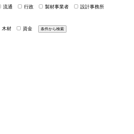
流通
行政
製材事業者
設計事務所
木材
資金