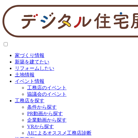
家づくり情報
新築を建てたい
リフォームしたい
土地情報
イベント情報
工務店のイベント
協議会のイベント
工務店を探す
条件から探す
PR動画から探す
企業動画から探す
VRから探す
AIによるオススメ工務店診断