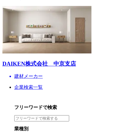
DAIKEN株式会社 中京支店
建材メーカー
企業検索一覧
フリーワードで検索
業種別