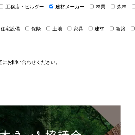
工務店・ビルダー
建材メーカー
林業
森林
住宅設備
保険
土地
家具
建材
新築
軽にお問い合わせください。