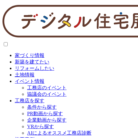
家づくり情報
新築を建てたい
リフォームしたい
土地情報
イベント情報
工務店のイベント
協議会のイベント
工務店を探す
条件から探す
PR動画から探す
企業動画から探す
VRから探す
AIによるオススメ工務店診断