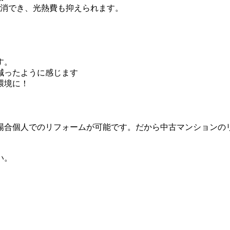
解消でき、光熱費も抑えられます。
す。
減ったように感じます
環境に！
場合個人でのリフォームが可能です。だから中古マンションの
い。