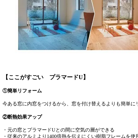
【ここがすごい プラマードU】
①簡単リフォーム
今ある窓に内窓をつけるから、窓を付け替えるよりも簡単に
②断熱効果アップ
・元の窓とプラマードUとの間に空気の層ができる
・従来のアルミより1400倍熱を伝えにくい樹脂フレームを使