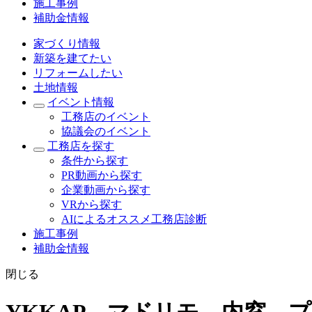
施工事例
補助金情報
家づくり情報
新築を建てたい
リフォームしたい
土地情報
イベント情報
工務店のイベント
協議会のイベント
工務店を探す
条件から探す
PR動画から探す
企業動画から探す
VRから探す
AIによるオススメ工務店診断
施工事例
補助金情報
閉じる
YKKAP マドリモ 内窓 