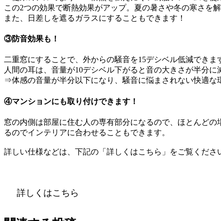
この2つの効果で断熱効果がアップ。夏の暑さや冬の寒さを
また、日差しを遮るガラスにすることもできます！
③防音効果も！
二重窓にすることで、外からの騒音を15デシベル低減できま
人間の耳は、音量が10デシベル下がると音の大きさが半分に
⇒体感の音量が半分以下になり、騒音に悩まされない快適な
④マンションにも取り付けできます！
窓の内側は部屋に住む人の専有部分になるので、ほとんどの
るのでインテリアに合わせることもできます。
詳しい仕様などは、下記の「詳しくはこちら」をご覧くださ
詳しくはこちら