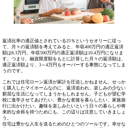
返済比率の適正値とされている25％というセオリーに従っ
て、月々の返済額を考えてみると、年収400万円の適正返済
額は8.3万円、年収500万円の適正返済額は10.4万円になりま
す。つまり、融資限度額をもとに計算した月々の返済額は、
適正返済額より、3～4万円もオーバーする事態になってしま
うのです。
これでは住宅ローン返済が家計を圧迫しかねません。せっか
く購入したマイホームなのに、返済追われ、楽しみの少ない
窮屈な生活になってしまうかもしれません。子どもが望む学
校に進学させてあげたい、豊かな老後を暮らしたい、家族旅
行に出かけたい、趣味を楽しみたいという日々の暮らしや将
来的な余裕を持つためにも、この辺りは注意していきましょ
う。
住宅は豊かな人生を送るためのひとつのツールです。幸せな