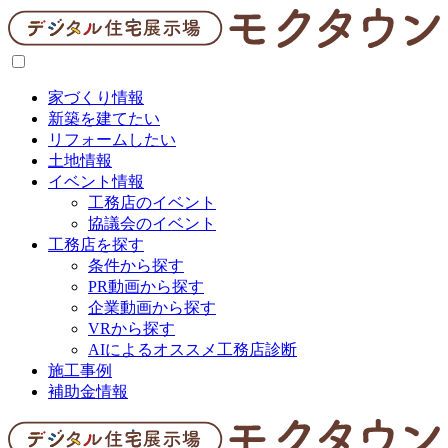
家づくり情報
新築を建てたい
リフォームしたい
土地情報
イベント情報
工務店のイベント
協議会のイベント
工務店を探す
条件から探す
PR動画から探す
企業動画から探す
VRから探す
AIによるオススメ工務店診断
施工事例
補助金情報