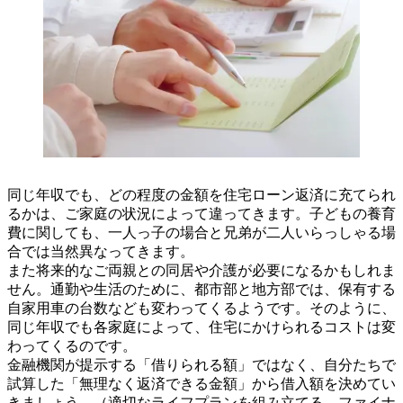
同じ年収でも、どの程度の金額を住宅ローン返済に充てられ
るかは、ご家庭の状況によって違ってきます。子どもの養育
費に関しても、一人っ子の場合と兄弟が二人いらっしゃる場
合では当然異なってきます。
また将来的なご両親との同居や介護が必要になるかもしれま
せん。通勤や生活のために、都市部と地方部では、保有する
自家用車の台数なども変わってくるようです。そのように、
同じ年収でも各家庭によって、住宅にかけられるコストは変
わってくるのです。
金融機関が提示する「借りられる額」ではなく、自分たちで
試算した「無理なく返済できる金額」から借入額を決めてい
きましょう。（適切なライフプランを組み立てる、ファイナ