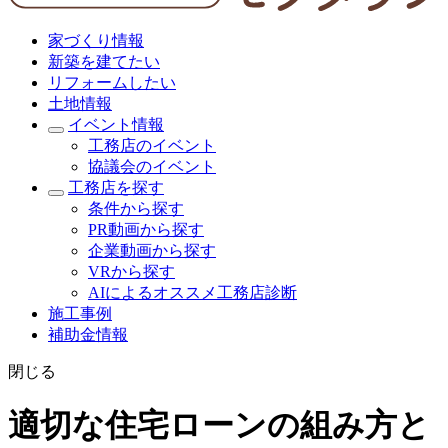
家づくり情報
新築を建てたい
リフォームしたい
土地情報
イベント情報
工務店のイベント
協議会のイベント
工務店を探す
条件から探す
PR動画から探す
企業動画から探す
VRから探す
AIによるオススメ工務店診断
施工事例
補助金情報
閉じる
適切な住宅ローンの組み方と