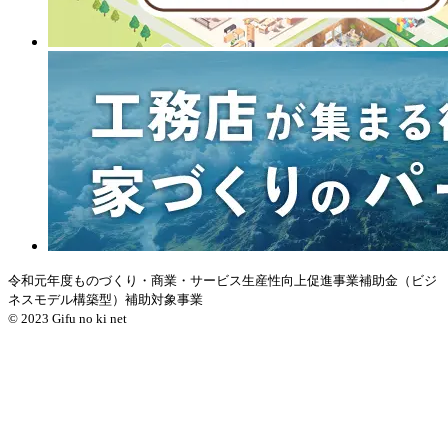
令和元年度ものづくり・商業・サービス生産性向上促進事業補助金（ビジ
ネスモデル構築型）補助対象事業
© 2023 Gifu no ki net