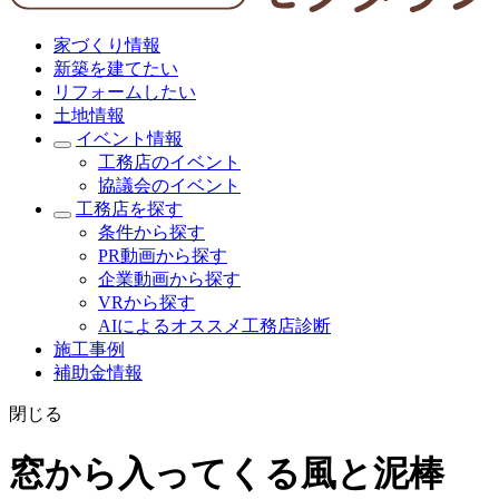
家づくり情報
新築を建てたい
リフォームしたい
土地情報
イベント情報
工務店のイベント
協議会のイベント
工務店を探す
条件から探す
PR動画から探す
企業動画から探す
VRから探す
AIによるオススメ工務店診断
施工事例
補助金情報
閉じる
窓から入ってくる風と泥棒