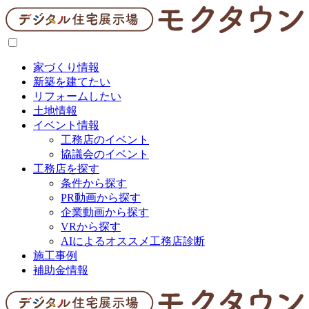
家づくり情報
新築を建てたい
リフォームしたい
土地情報
イベント情報
工務店のイベント
協議会のイベント
工務店を探す
条件から探す
PR動画から探す
企業動画から探す
VRから探す
AIによるオススメ工務店診断
施工事例
補助金情報