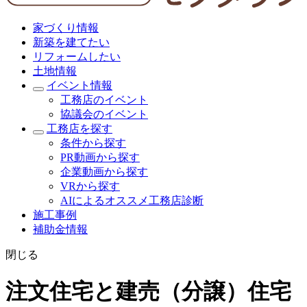
家づくり情報
新築を建てたい
リフォームしたい
土地情報
イベント情報
工務店のイベント
協議会のイベント
工務店を探す
条件から探す
PR動画から探す
企業動画から探す
VRから探す
AIによるオススメ工務店診断
施工事例
補助金情報
閉じる
注文住宅と建売（分譲）住宅