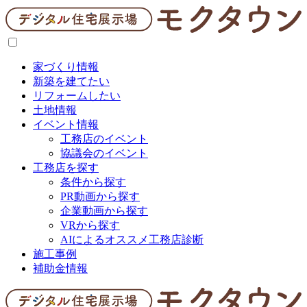
家づくり情報
新築を建てたい
リフォームしたい
土地情報
イベント情報
工務店のイベント
協議会のイベント
工務店を探す
条件から探す
PR動画から探す
企業動画から探す
VRから探す
AIによるオススメ工務店診断
施工事例
補助金情報