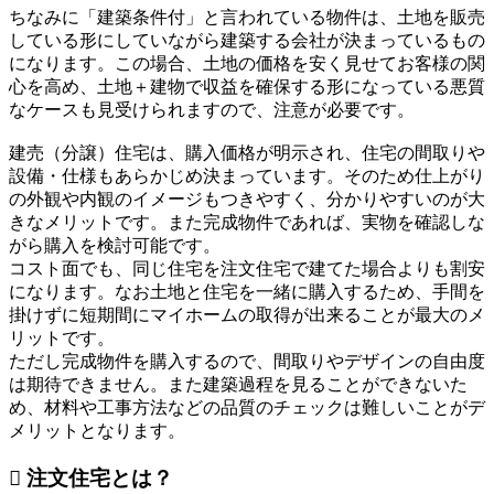
ちなみに「建築条件付」と言われている物件は、土地を販売
している形にしていながら建築する会社が決まっているもの
になります。この場合、土地の価格を安く見せてお客様の関
心を高め、土地＋建物で収益を確保する形になっている悪質
なケースも見受けられますので、注意が必要です。
建売（分譲）住宅は、購入価格が明示され、住宅の間取りや
設備・仕様もあらかじめ決まっています。そのため仕上がり
の外観や内観のイメージもつきやすく、分かりやすいのが大
きなメリットです。また完成物件であれば、実物を確認しな
がら購入を検討可能です。
コスト面でも、同じ住宅を注文住宅で建てた場合よりも割安
になります。なお土地と住宅を一緒に購入するため、手間を
掛けずに短期間にマイホームの取得が出来ることが最大のメ
リットです。
ただし完成物件を購入するので、間取りやデザインの自由度
は期待できません。また建築過程を見ることができないた
め、材料や工事方法などの品質のチェックは難しいことがデ
メリットとなります。
 注文住宅とは？