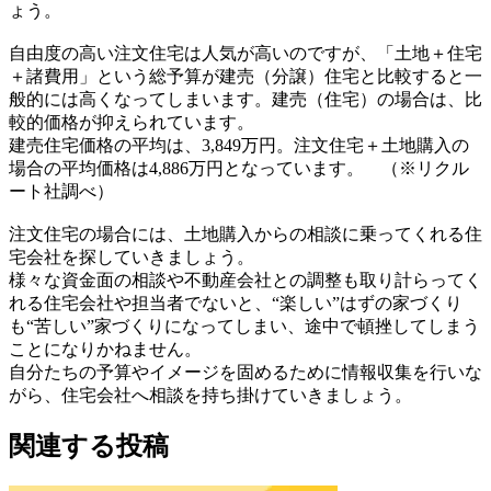
ょう。
自由度の高い注文住宅は人気が高いのですが、「土地＋住宅
＋諸費用」という総予算が建売（分譲）住宅と比較すると一
般的には高くなってしまいます。建売（住宅）の場合は、比
較的価格が抑えられています。
建売住宅価格の平均は、3,849万円。注文住宅＋土地購入の
場合の平均価格は4,886万円となっています。 （※リクル
ート社調べ）
注文住宅の場合には、土地購入からの相談に乗ってくれる住
宅会社を探していきましょう。
様々な資金面の相談や不動産会社との調整も取り計らってく
れる住宅会社や担当者でないと、“楽しい”はずの家づくり
も“苦しい”家づくりになってしまい、途中で頓挫してしまう
ことになりかねません。
自分たちの予算やイメージを固めるために情報収集を行いな
がら、住宅会社へ相談を持ち掛けていきましょう。
関連する投稿