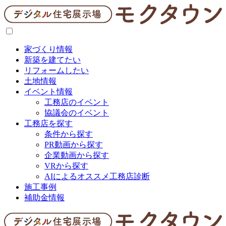
家づくり情報
新築を建てたい
リフォームしたい
土地情報
イベント情報
工務店のイベント
協議会のイベント
工務店を探す
条件から探す
PR動画から探す
企業動画から探す
VRから探す
AIによるオススメ工務店診断
施工事例
補助金情報