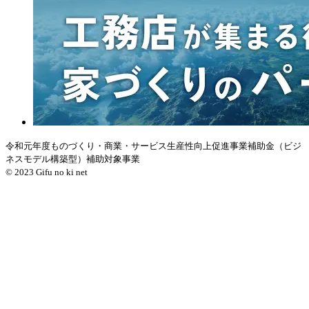
令和元年度ものづくり・商業・サービス生産性向上促進事業補助金（ビジ
ネスモデル構築型）補助対象事業
© 2023 Gifu no ki net