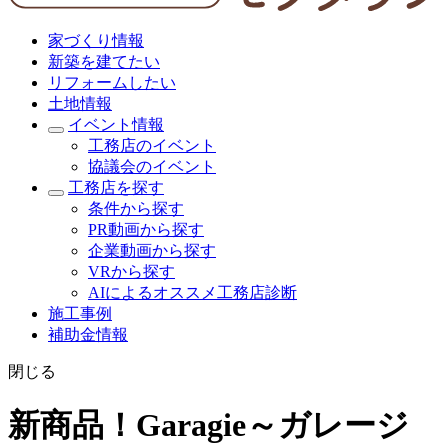
家づくり情報
新築を建てたい
リフォームしたい
土地情報
イベント情報
工務店のイベント
協議会のイベント
工務店を探す
条件から探す
PR動画から探す
企業動画から探す
VRから探す
AIによるオススメ工務店診断
施工事例
補助金情報
閉じる
新商品！Garagie～ガレージ