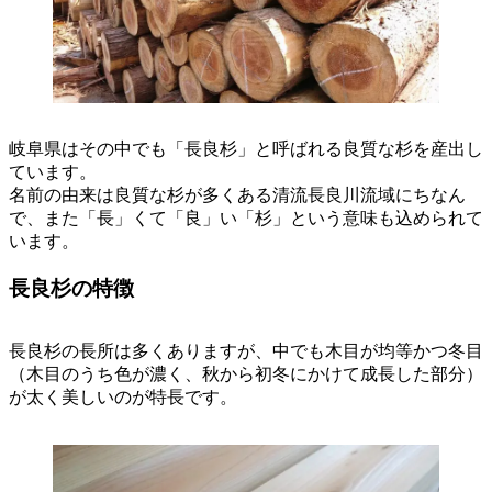
岐阜県はその中でも「長良杉」と呼ばれる良質な杉を産出し
ています。
名前の由来は良質な杉が多くある清流長良川流域にちなん
で、また「長」くて「良」い「杉」という意味も込められて
います。
長良杉の特徴
長良杉の長所は多くありますが、中でも木目が均等かつ冬目
（木目のうち色が濃く、秋から初冬にかけて成長した部分）
が太く美しいのが特長です。