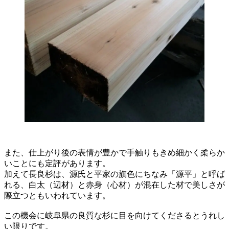
また、仕上がり後の表情が豊かで手触りもきめ細かく柔らか
いことにも定評があります。
加えて長良杉は、源氏と平家の旗色にちなみ「源平」と呼ば
れる、白太（辺材）と赤身（心材）が混在した材で美しさが
際立つともいわれています。
この機会に岐阜県の良質な杉に目を向けてくださるとうれし
い限りです。