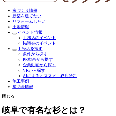
家づくり情報
新築を建てたい
リフォームしたい
土地情報
イベント情報
工務店のイベント
協議会のイベント
工務店を探す
条件から探す
PR動画から探す
企業動画から探す
VRから探す
AIによるオススメ工務店診断
施工事例
補助金情報
閉じる
岐阜で有名な杉とは？