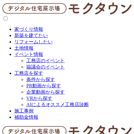
家づくり情報
新築を建てたい
リフォームしたい
土地情報
イベント情報
工務店のイベント
協議会のイベント
工務店を探す
条件から探す
PR動画から探す
企業動画から探す
VRから探す
AIによるオススメ工務店診断
施工事例
補助金情報