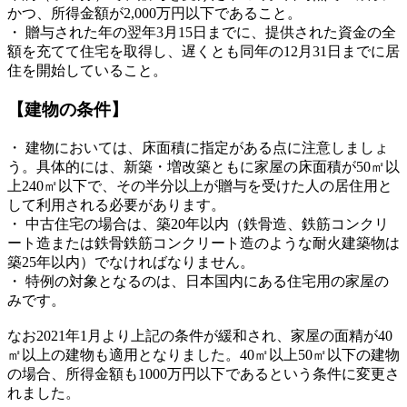
かつ、所得金額が2,000万円以下であること。
・ 贈与された年の翌年3月15日までに、提供された資金の全
額を充てて住宅を取得し、遅くとも同年の12月31日までに居
住を開始していること。
【建物の条件】
・ 建物においては、床面積に指定がある点に注意しましょ
う。具体的には、新築・増改築ともに家屋の床面積が50㎡以
上240㎡以下で、その半分以上が贈与を受けた人の居住用と
して利用される必要があります。
・ 中古住宅の場合は、築20年以内（鉄骨造、鉄筋コンクリ
ート造または鉄骨鉄筋コンクリート造のような耐火建築物は
築25年以内）でなければなりません。
・ 特例の対象となるのは、日本国内にある住宅用の家屋の
みです。
なお2021年1月より上記の条件が緩和され、家屋の面精が40
㎡以上の建物も適用となりました。40㎡以上50㎡以下の建物
の場合、所得金額も1000万円以下であるという条件に変更さ
れました。