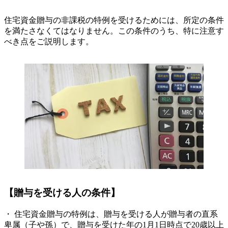
住宅資金贈与の非課税の特例を受けるためには、所定の条件
を満たさなくてはなりません。この条件のうち、特に注意す
べき点をご説明します。
【贈与を受ける人の条件】
・ 住宅資金贈与の特例は、贈与を受ける人が贈与者の直系
卑属（子や孫）で、贈与を受けた年の1月1日時点で20歳以上