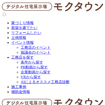
家づくり情報
新築を建てたい
リフォームしたい
土地情報
イベント情報
工務店のイベント
協議会のイベント
工務店を探す
条件から探す
PR動画から探す
企業動画から探す
VRから探す
AIによるオススメ工務店診断
施工事例
補助金情報