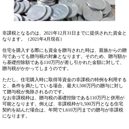
非課税となるのは、2021年12月31日までに提供された資金と
なります。（2021年4月現在）
住宅を購入する際にも資金を贈与された時は、親族からの贈
与であっても贈与税の対象となります。そのため、贈与額か
ら基礎控除額である110万円が差し引かれた金額に対して、
贈与税がかかってしまうのです。
ただし、住宅購入時に取得等資金の非課税の特例を利用する
と、条件を満たしている場合、最大1,500万円の贈与に対し
て贈与税が免除されるのです。
なお非課税枠は、贈与税の基礎控除である110万円と併用が
可能となります。例えば、非課税枠が1,500万円となる住宅
契約を結んだ場合は、年間で1,610万円までの贈与が非課税
になります。