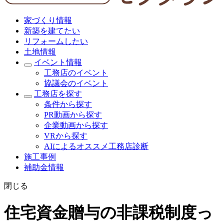
家づくり情報
新築を建てたい
リフォームしたい
土地情報
イベント情報
工務店のイベント
協議会のイベント
工務店を探す
条件から探す
PR動画から探す
企業動画から探す
VRから探す
AIによるオススメ工務店診断
施工事例
補助金情報
閉じる
住宅資金贈与の非課税制度っ