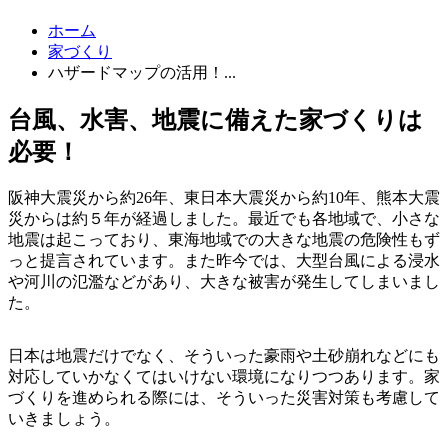
ホーム
家づくり
ハザードマップの活用！...
台風、水害、地震に備えた家づくりは
必要！
阪神大震災から約26年、東日本大震災から約10年、熊本大震
災からは約５年が経過しました。最近でも各地域で、小さな
地震は起こっており、東海地域での大きな地震の危険性もず
っと提言されています。また昨今では、大型台風による浸水
や河川の氾濫などがあり、大きな被害が発生してしまいまし
た。
日本は地震だけでなく、そういった豪雨や土砂崩れなどにも
対応していかなくてはいけない環境になりつつあります。家
づくりを進められる際には、そういった災害対策も考慮して
いきましょう。