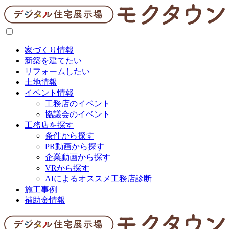
家づくり情報
新築を建てたい
リフォームしたい
土地情報
イベント情報
工務店のイベント
協議会のイベント
工務店を探す
条件から探す
PR動画から探す
企業動画から探す
VRから探す
AIによるオススメ工務店診断
施工事例
補助金情報