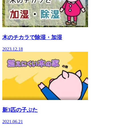
木のチカラで除湿・加湿
2023.12.18
新3匹の子ぶた
2021.06.21