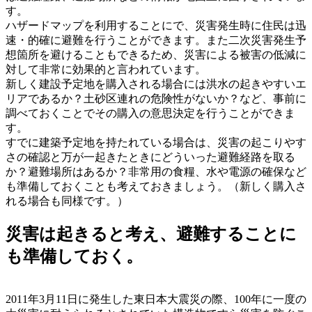
す。
ハザードマップを利用することにで、災害発生時に住民は迅
速・的確に避難を行うことができます。また二次災害発生予
想箇所を避けることもできるため、災害による被害の低減に
対して非常に効果的と言われています。
新しく建設予定地を購入される場合には洪水の起きやすいエ
リアであるか？土砂区連れの危険性がないか？など、事前に
調べておくことでその購入の意思決定を行うことができま
す。
すでに建築予定地を持たれている場合は、災害の起こりやす
さの確認と万が一起きたときにどういった避難経路を取る
か？避難場所はあるか？非常用の食糧、水や電源の確保など
も準備しておくことも考えておきましょう。（新しく購入さ
れる場合も同様です。）
災害は起きると考え、避難することに
も準備しておく。
2011年3月11日に発生した東日本大震災の際、100年に一度の