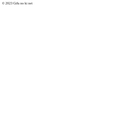
© 2023 Gifu no ki net