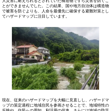
大災害に耐えられるとされていた構造物ですら災害を防ぐこ
とができませんでした。この結果、国や地方自治体は構造物
で被害を防ぐよりも、人命を最優先に確保する避難対策とし
てハザードマップに注目しています。
現在、従来のハザードマップを大幅に見直しし、ハザードマ
ップの策定過程に地域住民を参画させることで、地域特性の
反映や、住民への周知、利活用の促進、さらには地域の防災