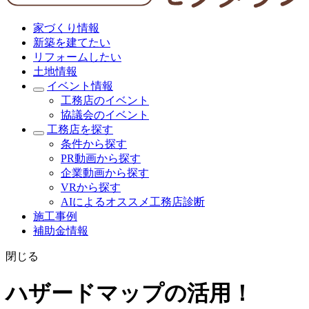
家づくり情報
新築を建てたい
リフォームしたい
土地情報
イベント情報
工務店のイベント
協議会のイベント
工務店を探す
条件から探す
PR動画から探す
企業動画から探す
VRから探す
AIによるオススメ工務店診断
施工事例
補助金情報
閉じる
ハザードマップの活用！