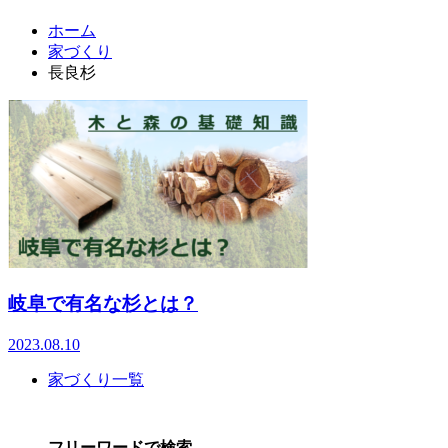
ホーム
家づくり
長良杉
岐阜で有名な杉とは？
2023.08.10
家づくり一覧
フリーワードで検索