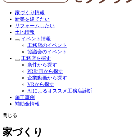
家づくり情報
新築を建てたい
リフォームしたい
土地情報
イベント情報
工務店のイベント
協議会のイベント
工務店を探す
条件から探す
PR動画から探す
企業動画から探す
VRから探す
AIによるオススメ工務店診断
施工事例
補助金情報
閉じる
家づくり