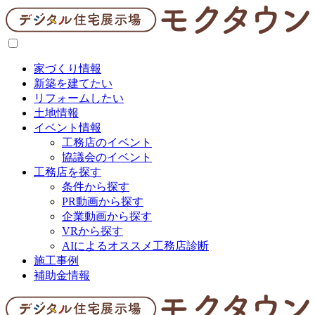
家づくり情報
新築を建てたい
リフォームしたい
土地情報
イベント情報
工務店のイベント
協議会のイベント
工務店を探す
条件から探す
PR動画から探す
企業動画から探す
VRから探す
AIによるオススメ工務店診断
施工事例
補助金情報