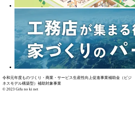
令和元年度ものづくり・商業・サービス生産性向上促進事業補助金（ビジ
ネスモデル構築型）補助対象事業
© 2023 Gifu no ki net