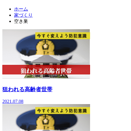
ホーム
家づくり
空き巣
狙われる高齢者世帯
2021.07.08