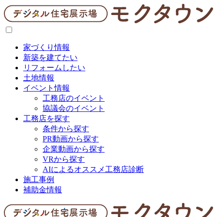
家づくり情報
新築を建てたい
リフォームしたい
土地情報
イベント情報
工務店のイベント
協議会のイベント
工務店を探す
条件から探す
PR動画から探す
企業動画から探す
VRから探す
AIによるオススメ工務店診断
施工事例
補助金情報