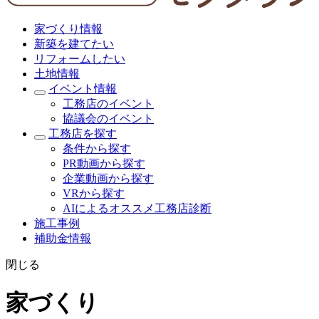
家づくり情報
新築を建てたい
リフォームしたい
土地情報
イベント情報
工務店のイベント
協議会のイベント
工務店を探す
条件から探す
PR動画から探す
企業動画から探す
VRから探す
AIによるオススメ工務店診断
施工事例
補助金情報
閉じる
家づくり