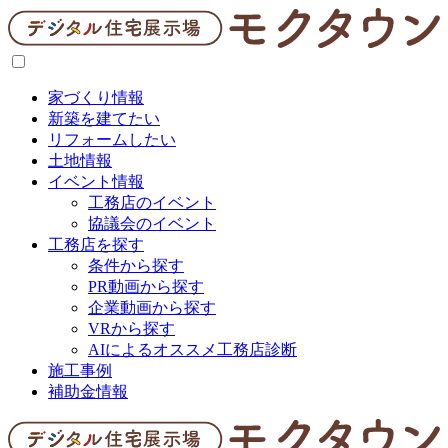
家づくり情報
新築を建てたい
リフォームしたい
土地情報
イベント情報
工務店のイベント
協議会のイベント
工務店を探す
条件から探す
PR動画から探す
企業動画から探す
VRから探す
AIによるオススメ工務店診断
施工事例
補助金情報