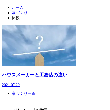
ホーム
家づくり
比較
ハウスメーカーと工務店の違い
2021.07.20
家づくり一覧