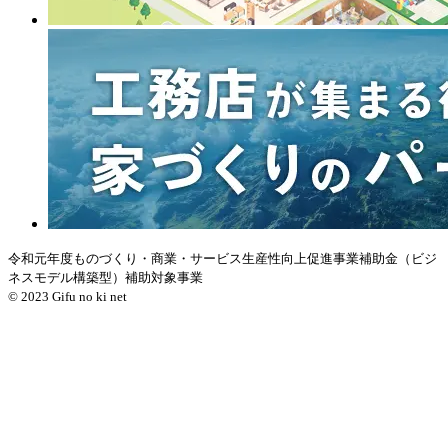
令和元年度ものづくり・商業・サービス生産性向上促進事業補助金（ビジ
ネスモデル構築型）補助対象事業
© 2023 Gifu no ki net