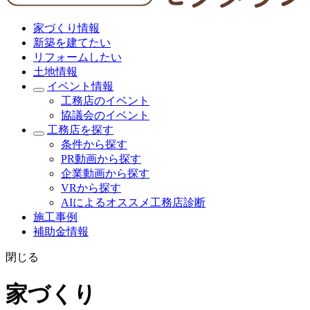
家づくり情報
新築を建てたい
リフォームしたい
土地情報
イベント情報
工務店のイベント
協議会のイベント
工務店を探す
条件から探す
PR動画から探す
企業動画から探す
VRから探す
AIによるオススメ工務店診断
施工事例
補助金情報
閉じる
家づくり