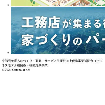
令和元年度ものづくり・商業・サービス生産性向上促進事業補助金（ビジ
ネスモデル構築型）補助対象事業
© 2023 Gifu no ki net