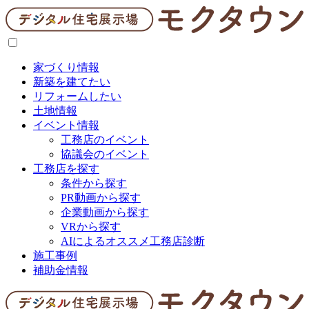
家づくり情報
新築を建てたい
リフォームしたい
土地情報
イベント情報
工務店のイベント
協議会のイベント
工務店を探す
条件から探す
PR動画から探す
企業動画から探す
VRから探す
AIによるオススメ工務店診断
施工事例
補助金情報