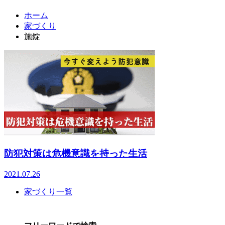
ホーム
家づくり
施錠
防犯対策は危機意識を持った生活
2021.07.26
家づくり一覧