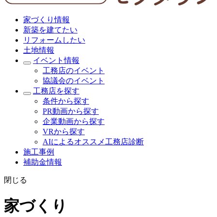
家づくり情報
新築を建てたい
リフォームしたい
土地情報
イベント情報
工務店のイベント
協議会のイベント
工務店を探す
条件から探す
PR動画から探す
企業動画から探す
VRから探す
AIによるオススメ工務店診断
施工事例
補助金情報
閉じる
家づくり