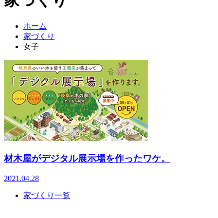
ホーム
家づくり
女子
材木屋がデジタル展示場を作ったワケ。
2021.04.28
家づくり一覧