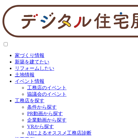
家づくり情報
新築を建てたい
リフォームしたい
土地情報
イベント情報
工務店のイベント
協議会のイベント
工務店を探す
条件から探す
PR動画から探す
企業動画から探す
VRから探す
AIによるオススメ工務店診断