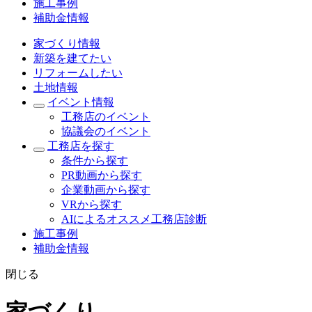
施工事例
補助金情報
家づくり情報
新築を建てたい
リフォームしたい
土地情報
イベント情報
工務店のイベント
協議会のイベント
工務店を探す
条件から探す
PR動画から探す
企業動画から探す
VRから探す
AIによるオススメ工務店診断
施工事例
補助金情報
閉じる
家づくり