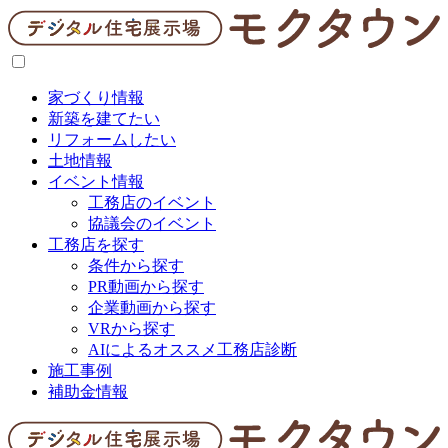
家づくり情報
新築を建てたい
リフォームしたい
土地情報
イベント情報
工務店のイベント
協議会のイベント
工務店を探す
条件から探す
PR動画から探す
企業動画から探す
VRから探す
AIによるオススメ工務店診断
施工事例
補助金情報