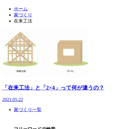
ホーム
家づくり
在来工法
「在来工法」と「2×4」って何が違うの？
2021.05.22
家づくり一覧