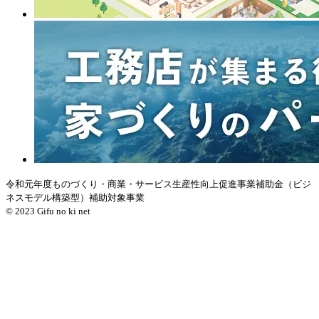
令和元年度ものづくり・商業・サービス生産性向上促進事業補助金（ビジ
ネスモデル構築型）補助対象事業
© 2023 Gifu no ki net