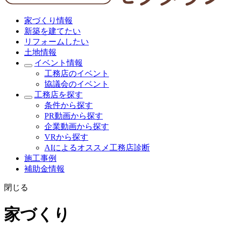
家づくり情報
新築を建てたい
リフォームしたい
土地情報
イベント情報
工務店のイベント
協議会のイベント
工務店を探す
条件から探す
PR動画から探す
企業動画から探す
VRから探す
AIによるオススメ工務店診断
施工事例
補助金情報
閉じる
家づくり