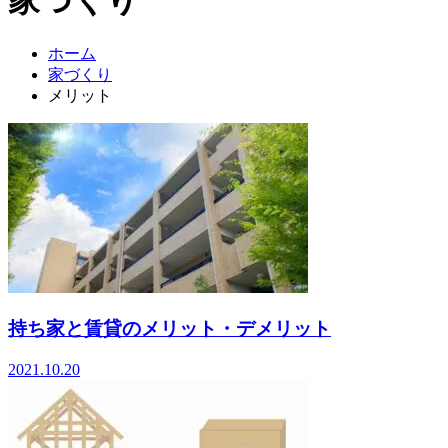
ホーム
家づくり
メリット
持ち家と賃貸のメリット・デメリット
2021.10.20