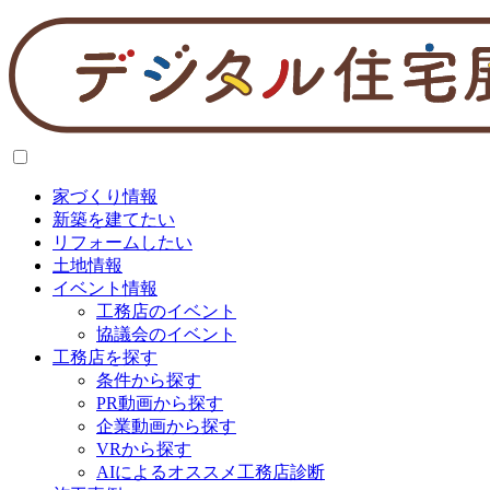
家づくり情報
新築を建てたい
リフォームしたい
土地情報
イベント情報
工務店のイベント
協議会のイベント
工務店を探す
条件から探す
PR動画から探す
企業動画から探す
VRから探す
AIによるオススメ工務店診断