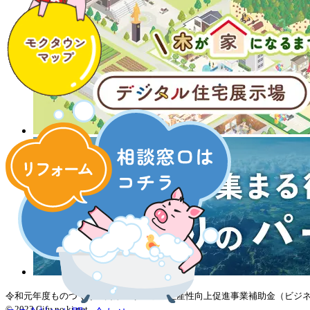
令和元年度ものづくり・商業・サービス生産性向上促進事業補助金（ビジ
© 2023 Gifu no ki net