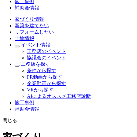
施工事例
補助金情報
家づくり情報
新築を建てたい
リフォームしたい
土地情報
イベント情報
工務店のイベント
協議会のイベント
工務店を探す
条件から探す
PR動画から探す
企業動画から探す
VRから探す
AIによるオススメ工務店診断
施工事例
補助金情報
閉じる
家づくり