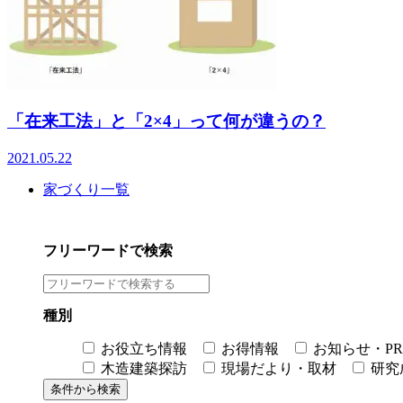
「在来工法」と「2×4」って何が違うの？
2021.05.22
家づくり一覧
フリーワードで検索
種別
お役立ち情報
お得情報
お知らせ・PR
木造建築探訪
現場だより・取材
研究