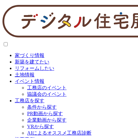
家づくり情報
新築を建てたい
リフォームしたい
土地情報
イベント情報
工務店のイベント
協議会のイベント
工務店を探す
条件から探す
PR動画から探す
企業動画から探す
VRから探す
AIによるオススメ工務店診断