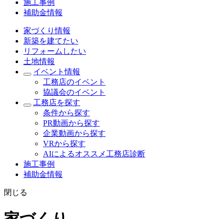
施工事例
補助金情報
家づくり情報
新築を建てたい
リフォームしたい
土地情報
イベント情報
工務店のイベント
協議会のイベント
工務店を探す
条件から探す
PR動画から探す
企業動画から探す
VRから探す
AIによるオススメ工務店診断
施工事例
補助金情報
閉じる
家づくり