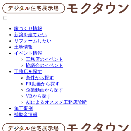
家づくり情報
新築を建てたい
リフォームしたい
土地情報
イベント情報
工務店のイベント
協議会のイベント
工務店を探す
条件から探す
PR動画から探す
企業動画から探す
VRから探す
AIによるオススメ工務店診断
施工事例
補助金情報