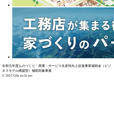
令和元年度ものづくり・商業・サービス生産性向上促進事業補助金（ビジ
ネスモデル構築型）補助対象事業
© 2023 Gifu no ki net