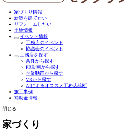
家づくり情報
新築を建てたい
リフォームしたい
土地情報
イベント情報
工務店のイベント
協議会のイベント
工務店を探す
条件から探す
PR動画から探す
企業動画から探す
VRから探す
AIによるオススメ工務店診断
施工事例
補助金情報
閉じる
家づくり