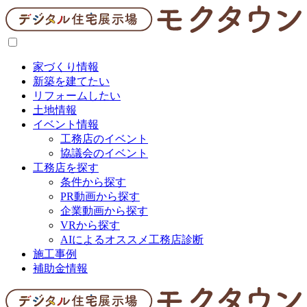
家づくり情報
新築を建てたい
リフォームしたい
土地情報
イベント情報
工務店のイベント
協議会のイベント
工務店を探す
条件から探す
PR動画から探す
企業動画から探す
VRから探す
AIによるオススメ工務店診断
施工事例
補助金情報