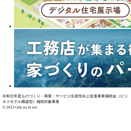
令和元年度ものづくり・商業・サービス生産性向上促進事業補助金（ビジ
ネスモデル構築型）補助対象事業
© 2023 Gifu no ki net