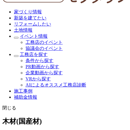
家づくり情報
新築を建てたい
リフォームしたい
土地情報
イベント情報
工務店のイベント
協議会のイベント
工務店を探す
条件から探す
PR動画から探す
企業動画から探す
VRから探す
AIによるオススメ工務店診断
施工事例
補助金情報
閉じる
木材(国産材)